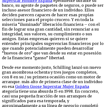
Superstar Hombre España
ependiente durante su
banco, su agente de paquetes de seguros, o puede ser
incluso asesor financiero de un individuo. Ellos
deciden parecen capaces de hacer esas propias
selecciones para el propio crucero. Y en toda la
miseria “iluminado” liberación financiera – con el
fin de lograr una gran cantidad, sin renunciar a su
integridad, sus valores, su cumplimiento o sus
amigos. Estas empresas quieren si se quiere
entender principales sugerencias financieros por lo
que cuando potencialmente pueden desarrollar
“huevos de oro” que van desde su estar en posesión
de la financiera “ganso” libertad.
Desde ese momento justo, Schilling lanzó un nuevo
gran asombrosa ochenta y tres juegos completos,
con 8 en su / su primera ocasión como un motor de
arranque. más alto de primera clase de un individuo
en esa
Golden Goose Superstar Mujer España
ategoría tiene una absurda 15 en 1998. En concreto,
casi una pequeña fracción de sus arranques de
significados para esa temporada, y
aproximadamente a su línea de negocio completó