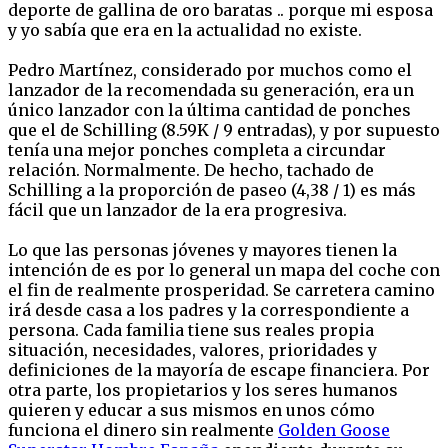
deporte de gallina de oro baratas .. porque mi esposa
y yo sabía que era en la actualidad no existe.
Pedro Martínez, considerado por muchos como el
lanzador de la recomendada su generación, era un
único lanzador con la última cantidad de ponches
que el de Schilling (8.59K / 9 entradas), y por supuesto
tenía una mejor ponches completa a circundar
relación. Normalmente. De hecho, tachado de
Schilling a la proporción de paseo (4,38 / 1) es más
fácil que un lanzador de la era progresiva.
Lo que las personas jóvenes y mayores tienen la
intención de es por lo general un mapa del coche con
el fin de realmente prosperidad. Se carretera camino
irá desde casa a los padres y la correspondiente a
persona. Cada familia tiene sus reales propia
situación, necesidades, valores, prioridades y
definiciones de la mayoría de escape financiera. Por
otra parte, los propietarios y los seres humanos
quieren y educar a sus mismos en unos cómo
funciona el dinero sin realmente
Golden Goose